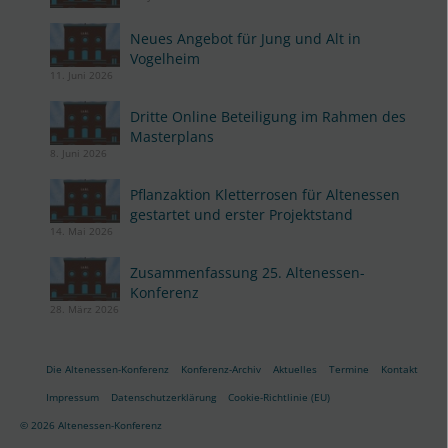
Neues Angebot für Jung und Alt in
Vogelheim
11. Juni 2026
Dritte Online Beteiligung im Rahmen des
Masterplans
8. Juni 2026
Pflanzaktion Kletterrosen für Altenessen
gestartet und erster Projektstand
14. Mai 2026
Zusammenfassung 25. Altenessen-
Konferenz
28. März 2026
Die Altenessen-Konferenz
Konferenz-Archiv
Aktuelles
Termine
Kontakt
Impressum
Datenschutzerklärung
Cookie-Richtlinie (EU)
© 2026 Altenessen-Konferenz