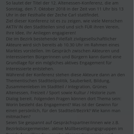
So lautet der Titel der 12. Altenessen-Konferenz, die am
Sonntag, den 7. Oktober 2018 in der Zeit von 11 Uhr bis 13
Uhr in der Festhalle der Zeche Carl stattfindet.
Ziel dieser Konferenz ist es zu zeigen, wie viele Menschen
AKTIV IN den Stadtteilen sind und sich FÜR ihren Verein,
ihre Idee, ihr Anliegen engagieren!
Die im Bezirk bestehende Vielfalt zivilgesellschaftlicher
Akteure wird sich bereits ab 10.30 Uhr im Rahmen eines
Marktes vorstellen. Im Gespräch zwischen Akteuren und
interessierten Bürgerinnen und Bürgern kann damit eine
Grundlage für ein mögliches aktives Engagement für
Interessierte entstehen.
Während der Konferenz stehen diese Akteure dann an den
Thementischen Stadtteilpolitik, Sauberkeit, Bildung,
Zusammenleben im Stadtteil / Integration, Grünes
Altenessen, Freizeit / Sport sowie Kultur / Historie zum
Dialog bereit. Folgenden Fragen können dort Thema sein:
Worin besteht das Engagement? Was ist der Gewinn für
einen persönlich, für den Stadtteil/Bezirk? Wie kann man
mitmachen?
Seien Sie gespannt auf Gesprächspartner/innen wie z.B.
Bezirksbürgermeister, aktive Müllbeseitigungsgruppen im