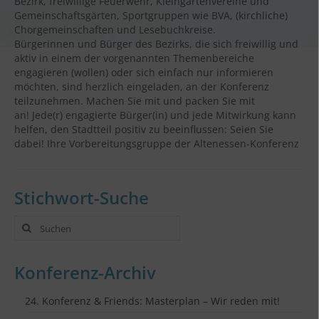
Bezirk, freiwillige Feuerwehr, Kleingartenvereine und
Gemeinschaftsgärten, Sportgruppen wie BVA, (kirchliche)
Chorgemeinschaften und Lesebuchkreise.
Bürgerinnen und Bürger des Bezirks, die sich freiwillig und
aktiv in einem der vorgenannten Themenbereiche
engagieren (wollen) oder sich einfach nur informieren
möchten, sind herzlich eingeladen, an der Konferenz
teilzunehmen. Machen Sie mit und packen Sie mit
an! Jede(r) engagierte Bürger(in) und jede Mitwirkung kann
helfen, den Stadtteil positiv zu beeinflussen: Seien Sie
dabei! Ihre Vorbereitungsgruppe der Altenessen-Konferenz
Stichwort-Suche
Suche
nach:
Konferenz-Archiv
24. Konferenz & Friends: Masterplan – Wir reden mit!