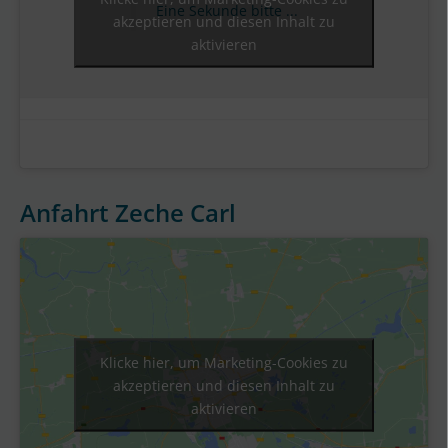
Eine Sekunde bitte ...
akzeptieren und diesen Inhalt zu
aktivieren
Anfahrt Zeche Carl
Klicke hier, um Marketing-Cookies zu
akzeptieren und diesen Inhalt zu
aktivieren